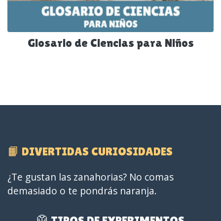
Glosario de Ciencias para Niños
📙 DIVERTIDAS CURIOSIDADES
¿Te gustan las zanahorias? No comas
demasiado o te pondrás naranja.
🥼 TIPOS DE EXPERIMENTOS