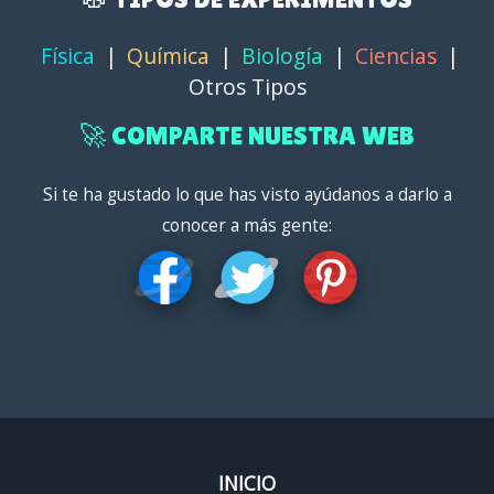
Física
|
Química
|
Biología
|
Ciencias
|
Otros Tipos
🚀 COMPARTE NUESTRA WEB
Si te ha gustado lo que has visto ayúdanos a darlo a
conocer a más gente:
INICIO