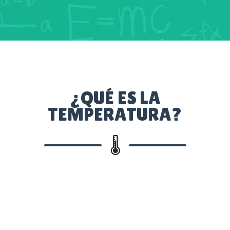
¿QUÉ ES LA
TEMPERATURA?
🌡️