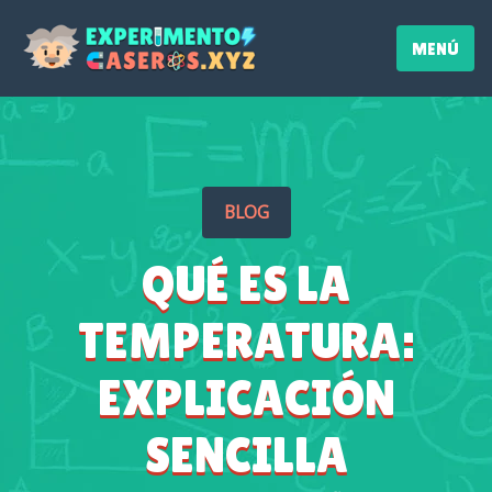
MENÚ
BLOG
QUÉ ES LA
TEMPERATURA:
EXPLICACIÓN
SENCILLA