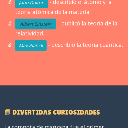
- describió el átomo y la
John Dalton
teoría atómica de la materia.
- publicó la teoría de la
Albert Einstein
relatividad.
- describió la teoría cuántica.
Max Planck
📙 DIVERTIDAS CURIOSIDADES
La compota de manzana fue el primer