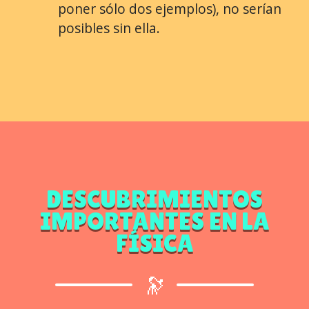
poner sólo dos ejemplos), no serían
posibles sin ella.
DESCUBRIMIENTOS
IMPORTANTES EN LA
FÍSICA
🔭