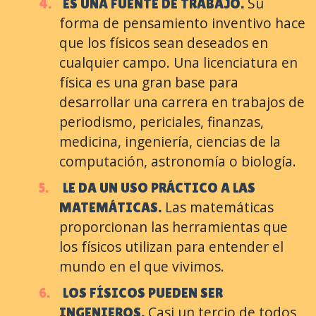
Su
ES UNA FUENTE DE TRABAJO.
forma de pensamiento inventivo hace
que los físicos sean deseados en
cualquier campo. Una licenciatura en
física es una gran base para
desarrollar una carrera en trabajos de
periodismo, periciales, finanzas,
medicina, ingeniería, ciencias de la
computación, astronomía o biología.
LE DA UN USO PRÁCTICO A LAS
Las matemáticas
MATEMÁTICAS.
proporcionan las herramientas que
los físicos utilizan para entender el
mundo en el que vivimos.
LOS FÍSICOS PUEDEN SER
Casi un tercio de todos
INGENIEROS.