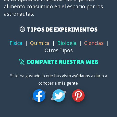
alimento consumido en el espacio por los
astronautas.
🥼 TIPOS DE EXPERIMENTOS
Física
|
Química
|
Biología
|
Ciencias
|
Otros Tipos
🚀 COMPARTE NUESTRA WEB
Si te ha gustado lo que has visto ayúdanos a darlo a
conocer a más gente: