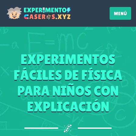
MENÚ
EXPERIMENTOS
FÁCILES DE FÍSICA
PARA NIÑOS CON
EXPLICACIÓN
🌌