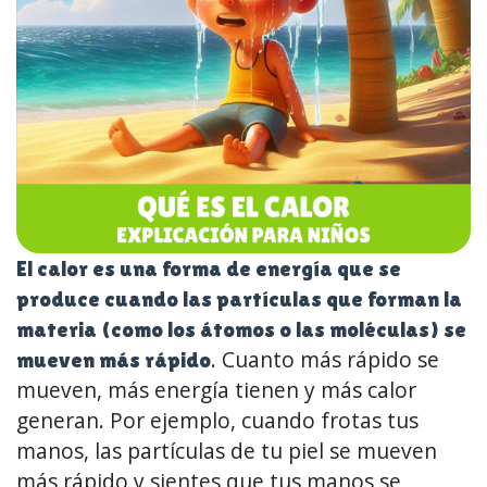
El calor es una forma de energía que se
produce cuando las partículas que forman la
materia (como los átomos o las moléculas) se
. Cuanto más rápido se
mueven más rápido
mueven, más energía tienen y más calor
generan. Por ejemplo, cuando frotas tus
manos, las partículas de tu piel se mueven
más rápido y sientes que tus manos se