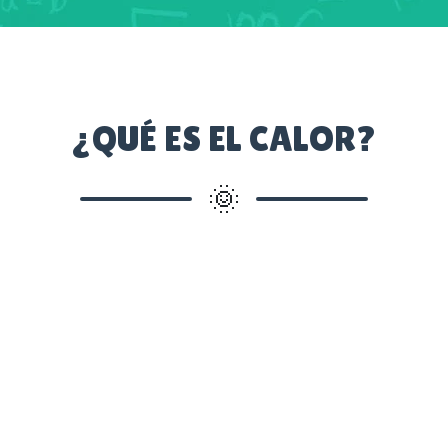
¿QUÉ ES EL CALOR?
🌞