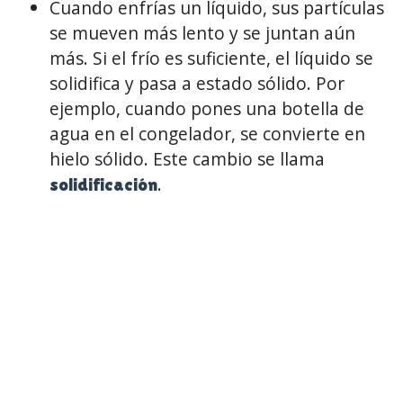
Cuando enfrías un líquido, sus partículas
se mueven más lento y se juntan aún
más. Si el frío es suficiente, el líquido se
solidifica y pasa a estado sólido. Por
ejemplo, cuando pones una botella de
agua en el congelador, se convierte en
hielo sólido. Este cambio se llama
.
solidificación