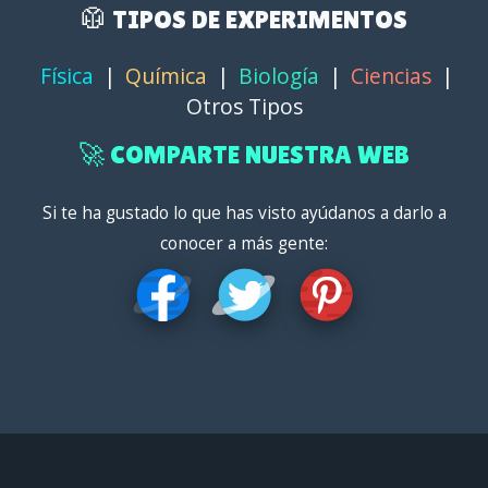
🥼 TIPOS DE EXPERIMENTOS
Física
|
Química
|
Biología
|
Ciencias
|
Otros Tipos
🚀 COMPARTE NUESTRA WEB
Si te ha gustado lo que has visto ayúdanos a darlo a
conocer a más gente: