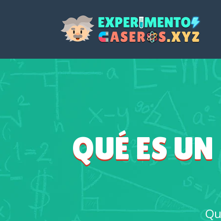
QUÉ ES UN
Qu