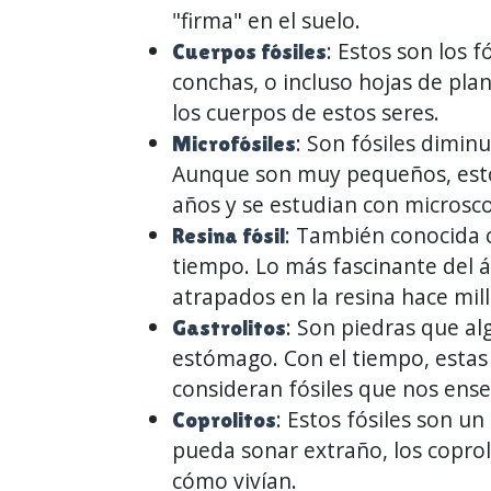
"firma" en el suelo.
: Estos son los 
Cuerpos fósiles
conchas, o incluso hojas de pl
los cuerpos de estos seres.
: Son fósiles dimi
Microfósiles
Aunque son muy pequeños, estos 
años y se estudian con microsco
: También conocida 
Resina fósil
tiempo. Lo más fascinante del 
atrapados en la resina hace mil
: Son piedras que a
Gastrolitos
estómago. Con el tiempo, estas
consideran fósiles que nos ense
: Estos fósiles son 
Coprolitos
pueda sonar extraño, los coprol
cómo vivían.