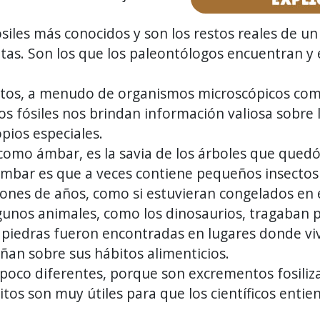
fósiles más conocidos y son los restos reales de u
antas. Son los que los paleontólogos encuentran 
nutos, a menudo de organismos microscópicos como
fósiles nos brindan información valiosa sobre la
pios especiales.
como ámbar, es la savia de los árboles que quedó
ámbar es que a veces contiene pequeños insecto
lones de años, como si estuvieran congelados en 
lgunos animales, como los dinosaurios, tragaban 
 piedras fueron encontradas en lugares donde viv
ñan sobre sus hábitos alimenticios.
un poco diferentes, porque son excrementos fosil
itos son muy útiles para que los científicos ent