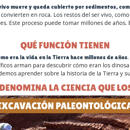
 vivo muere y queda cubierto por sedimentos, com
convierten en roca. Los restos del ser vivo, com
es. Este proceso puede tomar millones de años. E
QUÉ FUNCIÓN TIENEN
mo era la vida en la Tierra hace millones de años
ficos arman para descubrir cómo eran los dinosau
podemos aprender sobre la historia de la Tierra y 
DENOMINA LA CIENCIA QUE LO