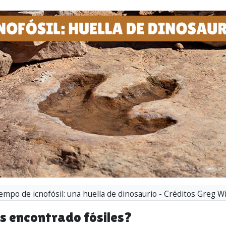
empo de icnofósil: una huella de dinosaurio - Créditos Greg Wi
s encontrado fósiles?