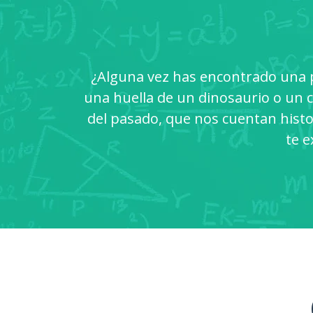
¿Alguna vez has encontrado una p
una huella de un dinosaurio o un c
del pasado, que nos cuentan histor
te e