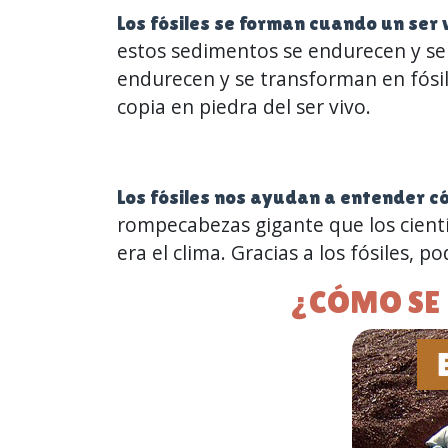
Los fósiles se forman cuando un ser
estos sedimentos se endurecen y se 
endurecen y se transforman en fósil
copia en piedra del ser vivo.
Los fósiles nos ayudan a entender có
rompecabezas gigante que los cientí
era el clima. Gracias a los fósiles, 
¿CÓMO SE 