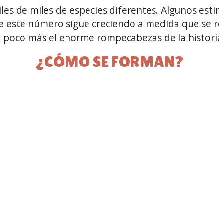
les de miles de especies diferentes. Algunos est
e este número sigue creciendo a medida que se r
 poco más el enorme rompecabezas de la historia d
¿CÓMO SE FORMAN?