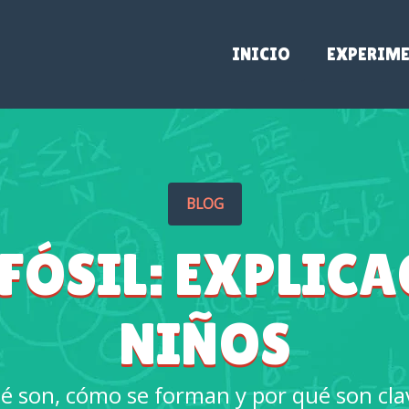
INICIO
EXPERIM
BLOG
 FÓSIL: EXPLIC
NIÑOS
é son, cómo se forman y por qué son cla