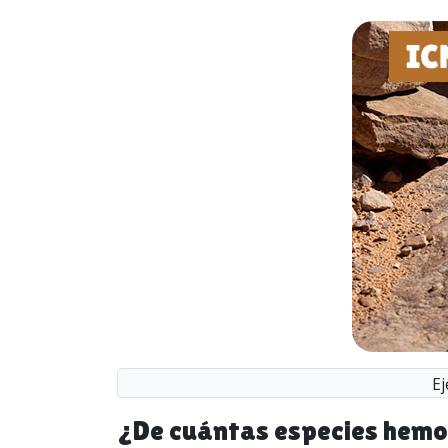
Ej
¿De cuántas especies hemo