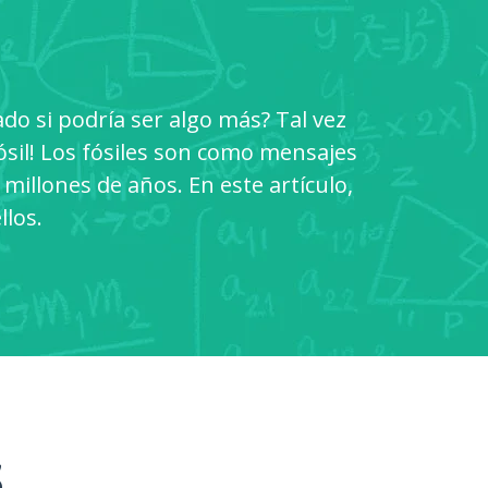
o si podría ser algo más? Tal vez
ósil! Los fósiles son como mensajes
millones de años. En este artículo,
llos.
S