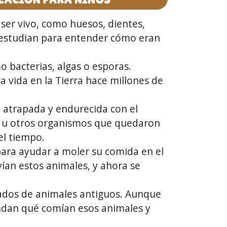
n ser vivo, como huesos, dientes,
y estudian para entender cómo eran
 bacterias, algas o esporas.
 vida en la Tierra hace millones de
 atrapada y endurecida con el
s u otros organismos que quedaron
el tiempo.
para ayudar a moler su comida en el
ían estos animales, y ahora se
izados de animales antiguos. Aunque
iendan qué comían esos animales y