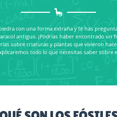
🦕
iedra con una forma extraña y te has preguntad
aracol antiguo. ¡Podrías haber encontrado un f
ias sobre criaturas y plantas que vivieron hace 
xplicaremos todo lo que necesitas saber sobre e
QUÉ SON LOS FÓSILE