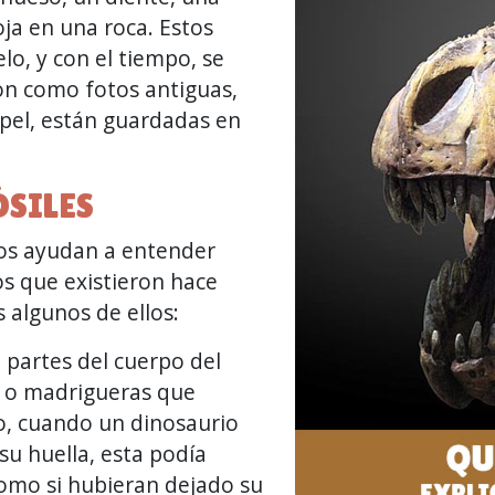
ja en una roca. Estos
lo, y con el tiempo, se
son como fotos antiguas,
apel, están guardadas en
ÓSILES
 nos ayudan a entender
os que existieron hace
 algunos de ellos:
n partes del cuerpo del
s, o madrigueras que
o, cuando un dinosaurio
su huella, esta podía
 como si hubieran dejado su