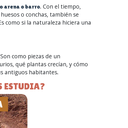
. Con el tiempo,
o arena o barro
o huesos o conchas, también se
s como si la naturaleza hiciera una
. Son como piezas de un
rios, qué plantas crecían, y cómo
sus antiguos habitantes.
S ESTUDIA?