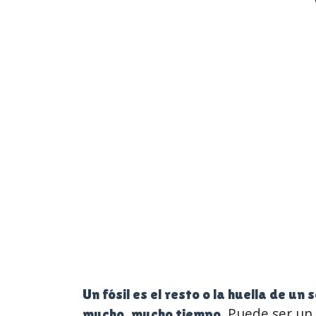
Un fósil es el resto o la huella de un 
. Puede ser un
mucho, mucho tiempo