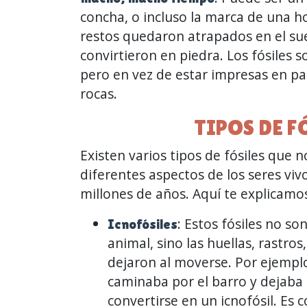
concha, o incluso la marca de una ho
restos quedaron atrapados en el sue
convirtieron en piedra. Los fósiles 
pero en vez de estar impresas en p
rocas.
TIPOS DE F
Existen varios tipos de fósiles que
diferentes aspectos de los seres viv
millones de años. Aquí te explicamos
: Estos fósiles no so
Icnofósiles
animal, sino las huellas, rastro
dejaron al moverse. Por ejempl
caminaba por el barro y dejaba 
convertirse en un icnofósil. Es