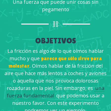
Una fuerza que puede unir cosas sin
pegamento
⛓️
OBJETIVOS
La fricción es algo de lo que oímos hablar
mucho y que
parece que sólo sirve para
. Oímos hablar de la fricción del
molestar
aire que hace más lentos a coches y aviones
o aquella que nos provoca dolorosas
rozaduras en la piel. Sin embargo, es
una
fuerza fundamental
que podemos usar a
nuestro favor. Con este experimento
podremos ver un ejemplo.