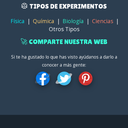
🥼 TIPOS DE EXPERIMENTOS
Física
|
Química
|
Biología
|
Ciencias
|
Otros Tipos
🚀 COMPARTE NUESTRA WEB
Si te ha gustado lo que has visto ayúdanos a darlo a
conocer a más gente: