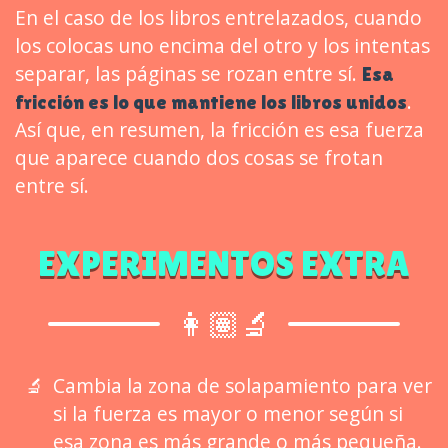
En el caso de los libros entrelazados, cuando
los colocas uno encima del otro y los intentas
separar, las páginas se rozan entre sí.
Esa
.
fricción es lo que mantiene los libros unidos
Así que, en resumen, la fricción es esa fuerza
que aparece cuando dos cosas se frotan
entre sí.
EXPERIMENTOS EXTRA
👩🏽‍🔬
Cambia la zona de solapamiento para ver
si la fuerza es mayor o menor según si
esa zona es más grande o más pequeña.