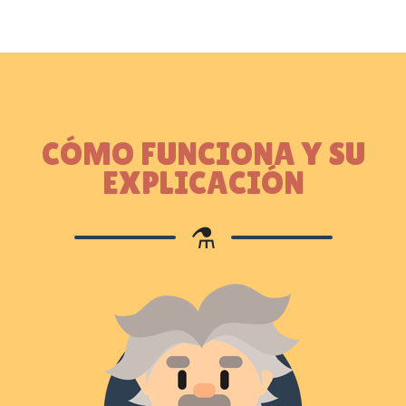
CÓMO FUNCIONA Y SU
EXPLICACIÓN
⚗️