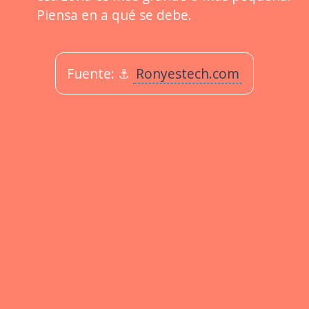
Piensa en a qué se debe.
Fuente: ⚓
Ronyestech.com