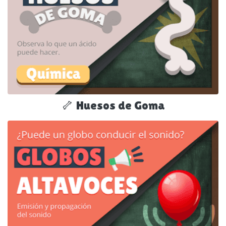
🦴 Huesos de Goma