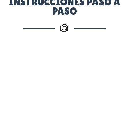
INSTRUCCIONES PASO A
PASO
🥼