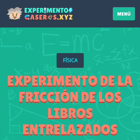
MENÚ
FÍSICA
EXPERIMENTO DE LA
FRICCIÓN DE LOS
LIBROS
ENTRELAZADOS